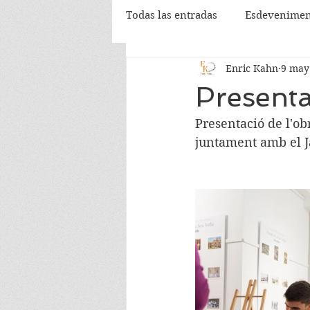
Todas las entradas
Esdevenimen
Enric Kahn
9 may
Presenta
Presentació de l'obr
juntament amb el Ja