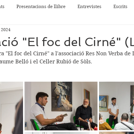
ts
Presentacions de llibre
Entrevistes
Escrits
 2024
ció "El foc del Cirné" (
a "El foc del Cirné" a l'associació Res Non Verba de L
ume Belló i el Celler Rubió de Sòls.