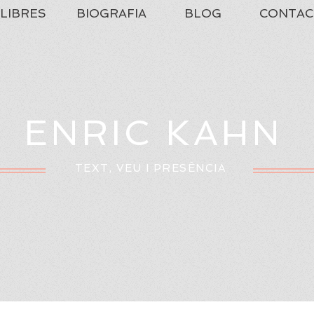
LIBRES
BIOGRAFIA
BLOG
CONTAC
ENRIC KAHN
TEXT, VEU I PRESÈNCIA