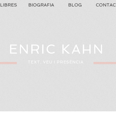
LIBRES
BIOGRAFIA
BLOG
CONTAC
ENRIC KAHN
TEXT, VEU I PRESÈNCIA