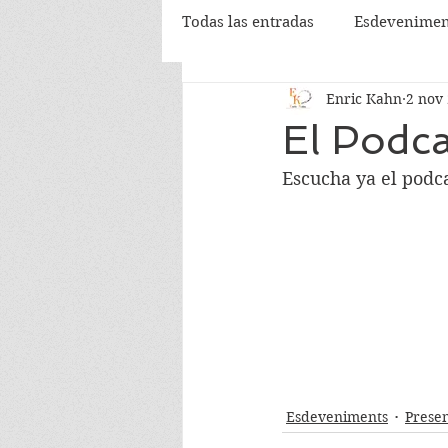
Todas las entradas
Esdevenimen
Enric Kahn
2 nov
El Podca
Escucha ya el podca
Esdeveniments
Presen