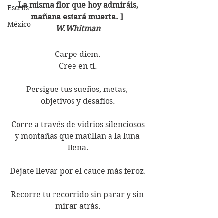
La misma flor que hoy admiráis,
Escrits
mañana estará muerta. ] 
México
W.Whitman
Carpe diem.
Cree en ti.
Persigue tus sueños, metas, 
objetivos y desafíos.
Corre a través de vidrios silenciosos
y montañas que maúllan a la luna 
llena.
Déjate llevar por el cauce más feroz.
Recorre tu recorrido sin parar y sin 
mirar atrás.