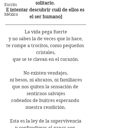
solitario. 
Escrits
E intentar descubrir cuál de ellos es 
México
el ser humano]
La vida pega fuerte
y no sabes la de veces que lo hace,
te rompe a trocitos, como pequeños 
cristales,
que se te clavan en el corazón.
No existen vendajes,
ni besos, ni abrazos, ni familiares
que nos quiten la sensación de 
sentirnos salvajes
rodeados de buitres esperando 
nuestra rendición.
Esta es la ley de la supervivencia
y confundimos el ganar con 