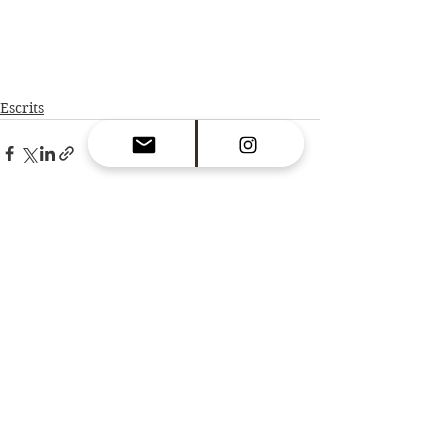
Escrits
Ver todo
Entradas recientes