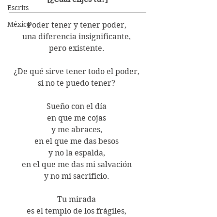
Escrits
México
Poder tener y tener poder, 
una diferencia insignificante, 
pero existente. 
¿De qué sirve tener todo el poder, 
si no te puedo tener? 
Sueño con el día 
en que me cojas 
y me abraces, 
en el que me das besos 
y no la espalda, 
en el que me das mi salvación 
y no mi sacrificio. 
Tu mirada 
es el templo de los frágiles, 