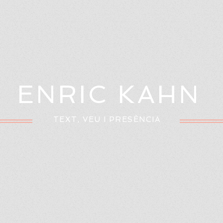
LIBRES
BIOGRAFIA
BLOG
CONTAC
ENRIC KAHN
TEXT, VEU I PRESÈNCIA