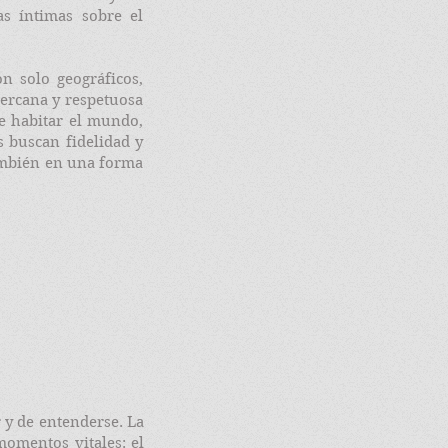
as íntimas sobre el
on solo geográficos,
ercana y respetuosa
de habitar el mundo,
s buscan fidelidad y
también en una forma
r y de entenderse. La
momentos vitales: el