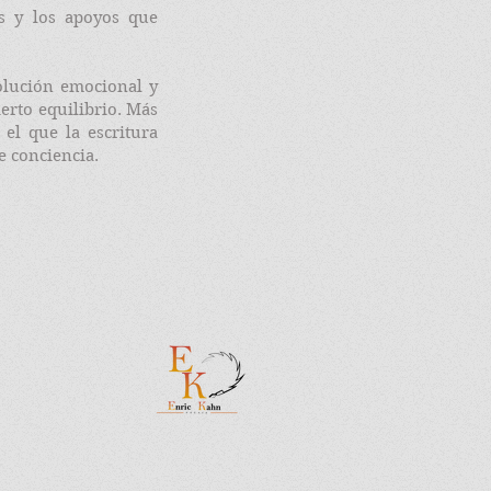
as y los apoyos que
olución emocional y
ierto equilibrio. Más
el que la escritura
 conciencia.