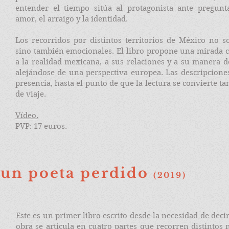
entender el tiempo sitúa al protagonista ante pregunt
amor, el arraigo y la identidad.
Los recorridos por distintos territorios de México no s
sino también emocionales. El libro propone una mirada c
a la realidad mexicana, a sus relaciones y a su manera 
alejándose de una perspectiva europea. Las descripcione
presencia, hasta el punto de que la lectura se convierte 
de viaje.
Vídeo.
PVP: 17 euros.
 un poeta perdido
(2019)
Este es un primer libro escrito desde la necesidad de deci
obra se articula en cuatro partes que recorren distintos 