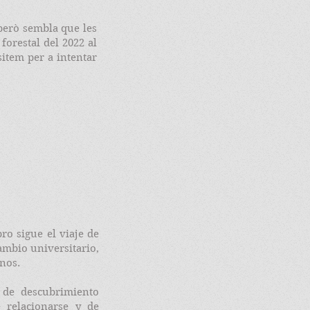
però sembla que les
forestal del 2022 al
item per a intentar
bro sigue el viaje de
ambio universitario,
anos.
 de descubrimiento
 relacionarse y de