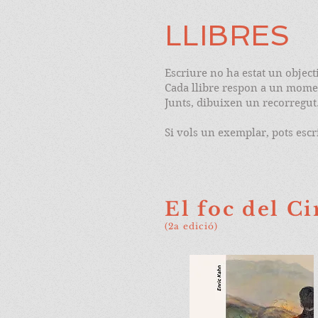
LLIBRES
Escriure no ha estat un objec
Cada llibre respon a un momen
Junts, dibuixen un recorregut
Si vols un exemplar, pots esc
El foc del C
(2a edició)