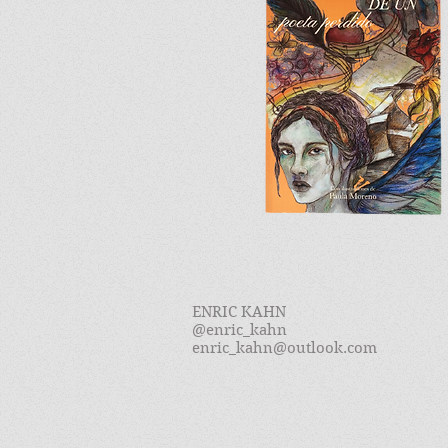
ENRIC KAHN
@enric_kahn
enric_kahn@outlook.com